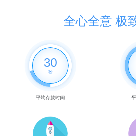
全心全意 极
30
秒
平均存款时间