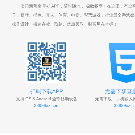
澳门新葡京 手机APP，随时随地， 极致畅享！在这里，有全
子、棋牌、捕鱼、真人、体育、电竞、彩票游戏，行业最全游戏娱乐
操作设计，极速存款、取款、优惠领取，财富尽在掌握！
扫码下载APP
无需下载直
支持iOS & Android 全部移动设备
无需下载，手机输入
38999xz.com
38999xz.c